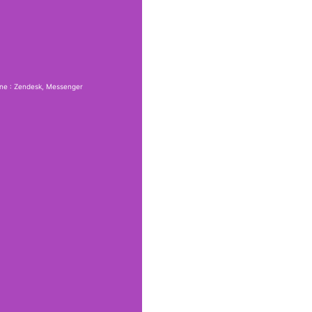
gne : Zendesk, Messenger