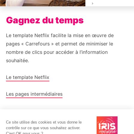
Gagnez du temps
Le template Netflix facilite la mise en œuvre de
pages « Carrefours » et permet de minimiser le
nombre de clics pour accéder à l’information
souhaitée.
Le template Netflix
Les pages intermédiaires
Ce site utilise des cookies et vous donne le
Valorisez vos données
contrôle sur ce que vous souhaitez activer.
C'est OK pour vous ?