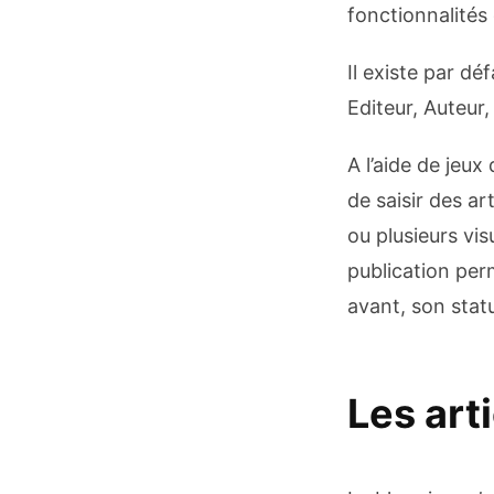
fonctionnalités
Il existe par dé
Editeur, Auteur
A l’aide de jeux
de saisir des ar
ou plusieurs vis
publication perm
avant, son statu
Les art