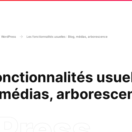
WordPress
Les fonctionnalités usuelles : Blog, médias, arborescence
onctionnalités usuel
 médias, arboresce
Press