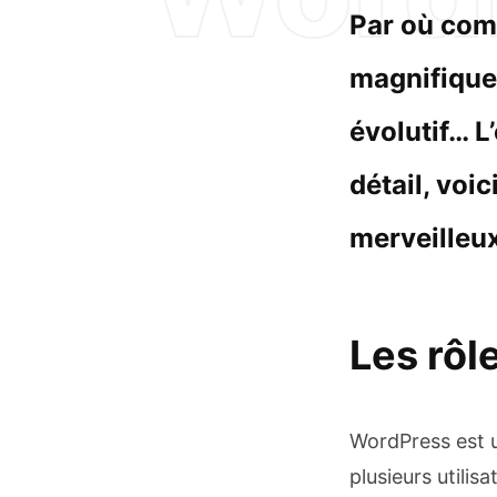
Par où com
magnifique,
évolutif… L’
détail, voi
merveilleux
Les rôle
WordPress est u
plusieurs utili