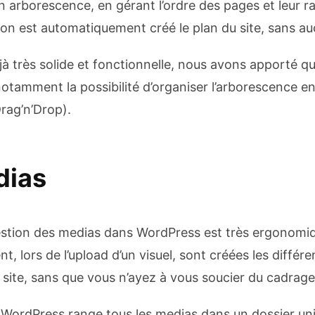
n arborescence, en gérant l’ordre des pages et leur ra
ion est automatiquement créé le plan du site, sans au
jà très solide et fonctionnelle, nous avons apporté q
otamment la possibilité d’organiser l’arborescence en 
rag’n’Drop).
dias
estion des medias dans WordPress est très ergonomi
 lors de l’upload d’un visuel, sont créées les différe
e site, sans que vous n’ayez à vous soucier du cadrage
t WordPress range tous les medias dans un dossier un