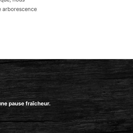
ne arborescence
une pause fraîcheur.