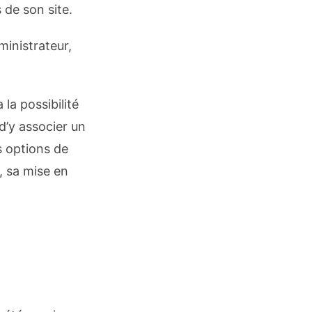
 de son site.
ministrateur,
 la possibilité
 d’y associer un
s options de
, sa mise en