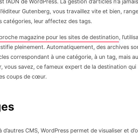
st l’ADN de WordPress. La gestion d’articles n’a jamais
l’éditeur Gutenberg, vous travaillez vite et bien, rang
 catégories, leur affectez des tags.
proche magazine pour les sites de destination
, l’utili
stifie pleinement. Automatiquement, des archives son
ticles correspondant à une catégorie, à un tag, mais au
, vous savez, ce fameux expert de la destination qui a
ses coups de cœur.
ges
 d’autres CMS, WordPress permet de visualiser et d’o