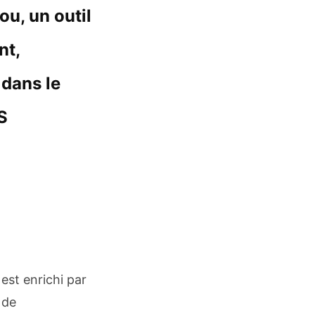
u, un outil
nt,
 dans le
S
est enrichi par
 de