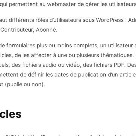
 qui permettent au webmaster de gérer les utilisateurs
faut différents rôles d’utilisateurs sous WordPress : Ad
, Contributeur, Abonné.
 de formulaires plus ou moins complets, un utilisateur a
ticles, de les affecter à une ou plusieurs thématiques,
uels, des fichiers audio ou vidéo, des fichiers PDF. De
ettent de définir les dates de publication d’un article
t (publié ou non).
icles