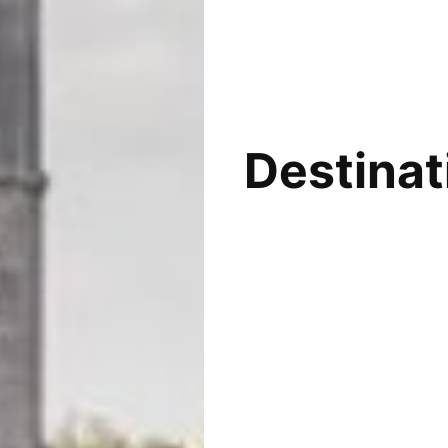
Destina