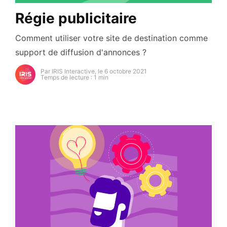
Régie publicitaire
Comment utiliser votre site de destination comme
support de diffusion d'annonces ?
Par IRIS Interactive, le 6 octobre 2021
Temps de lecture : 1 min
https://secure.gravatar.com/avatar/93cb82e6d54a5d
s=96&d=mm&r=g